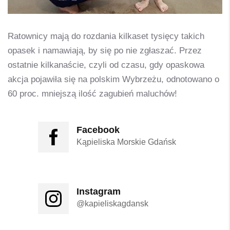
Ratownicy mają do rozdania kilkaset tysięcy takich
opasek i namawiają, by się po nie zgłaszać. Przez
ostatnie kilkanaście, czyli od czasu, gdy opaskowa
akcja pojawiła się na polskim Wybrzeżu, odnotowano o
60 proc. mniejszą ilość zagubień maluchów!
Facebook
Kąpieliska Morskie Gdańsk
Instagram
@kapieliskagdansk