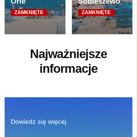
Orle
Sobieszewo
ZAMKNIĘTE
ZAMKNIĘTE
Najważniejsze
informacje
Dowiedz się więcej