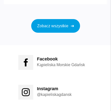
Zobacz wszystkie
Facebook
Kąpieliska Morskie Gdańsk
Instagram
@kapieliskagdansk