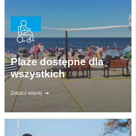
Plaże dostępne dla
wszystkich
Zobacz więcej
Stogi nr 26