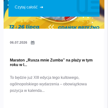
Czytaj całość
06.07.2026
Maraton „Rusza mnie Zumba” na plaży w tym
roku w l...
To będzie już XIII edycja tego kultowego,
ogólnopolskiego wydarzenia – obowiązkowa
pozycja w kalenda...