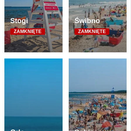
Stogi
Świbno
ZAMKNIĘTE
ZAMKNIĘTE