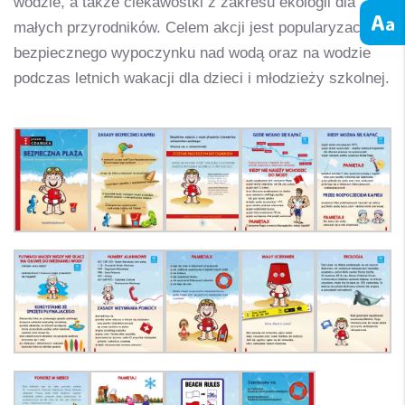
wodzie, a także ciekawostki z zakresu ekologii dla
małych przyrodników. Celem akcji jest popularyzacja
bezpiecznego wypoczynku nad wodą oraz na wodzie
podczas letnich wakacji dla dzieci i młodzieży szkolnej.