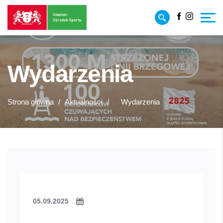
Przejdź
Przejdź
Facebook
Instagr
do
do
treści
strony
głównej
Wydarzenia
Strona główna
/
Aktualności
/
Wydarzenia
05.09.2025