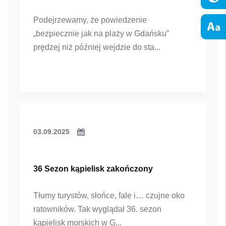
Podejrzewamy, że powiedzenie
„bezpiecznie jak na plaży w Gdańsku”
prędzej niż później wejdzie do sta...
03.09.2025
36 Sezon kąpielisk zakończony
Tłumy turystów, słońce, fale i… czujne oko
ratowników. Tak wyglądał 36. sezon
kąpielisk morskich w G...