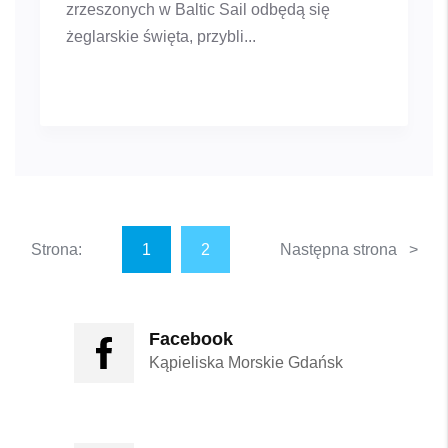
zrzeszonych w Baltic Sail odbędą się
żeglarskie święta, przybli...
Strona:
1
2
Następna strona >
Facebook
Kąpieliska Morskie Gdańsk